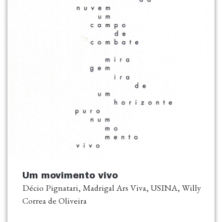
Um movimento vivo
Décio Pignatari, Madrigal Ars Viva, USINA, Willy
Correa de Oliveira