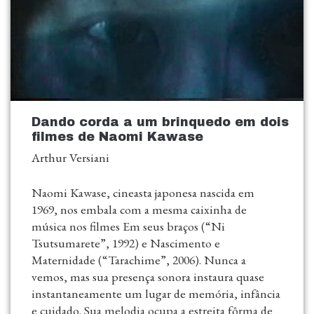
Dando corda a um brinquedo em dois
filmes de Naomi Kawase
Arthur Versiani
Naomi Kawase, cineasta japonesa nascida em
1969, nos embala com a mesma caixinha de
música nos filmes Em seus braços (“Ni
Tsutsumarete”, 1992) e Nascimento e
Maternidade (“Tarachime”, 2006). Nunca a
vemos, mas sua presença sonora instaura quase
instantaneamente um lugar de memória, infância
e cuidado. Sua melodia ocupa a estreita fôrma de