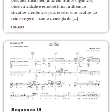
pesquisa atual mergulha em ritmos orgânicos,
bioeletricidade e etnobotânica, utilizando
circuitos eletrônicos para revelar sons ocultos do
reino vegetal – como a energia do […]
LEIA AQUI
Sequenza III