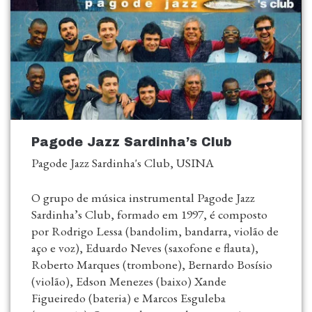
Pagode Jazz Sardinha’s Club
Pagode Jazz Sardinha's Club, USINA
O grupo de música instrumental Pagode Jazz
Sardinha’s Club, formado em 1997, é composto
por Rodrigo Lessa (bandolim, bandarra, violão de
aço e voz), Eduardo Neves (saxofone e flauta),
Roberto Marques (trombone), Bernardo Bosísio
(violão), Edson Menezes (baixo) Xande
Figueiredo (bateria) e Marcos Esguleba