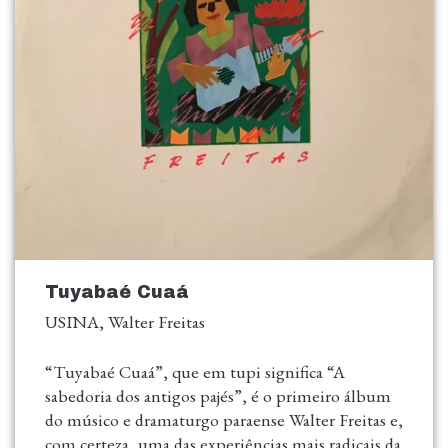
Tuyabaé Cuaá
USINA, Walter Freitas
“Tuyabaé Cuaá”, que em tupi significa “A
sabedoria dos antigos pajés”, é o primeiro álbum
do músico e dramaturgo paraense Walter Freitas e,
com certeza, uma das experiências mais radicais da