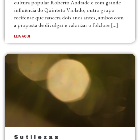
cultura popular Roberto Andrade e com grande
influência do Quinteto Violado, outro grupo
recifense que nascera dois anos antes, ambos com
a proposta de divulgar e valorizar o folclore […]
LEIA AQUI
S u t i l e z a s