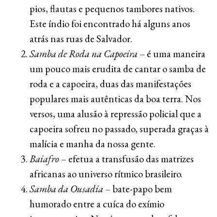
pios, flautas e pequenos tambores nativos.
Este índio foi encontrado há alguns anos
atrás nas ruas de Salvador.
Samba de Roda na Capoeira
– é uma maneira
um pouco mais erudita de cantar o samba de
roda e a capoeira, duas das manifestações
populares mais autênticas da boa terra. Nos
versos, uma alusão à repressão policial que a
capoeira sofreu no passado, superada graças à
malícia e manha da nossa gente.
Baiafro
– efetua a transfusão das matrizes
africanas ao universo rítmico brasileiro.
Samba da Ousadia
– bate-papo bem
humorado entre a cuíca do exímio