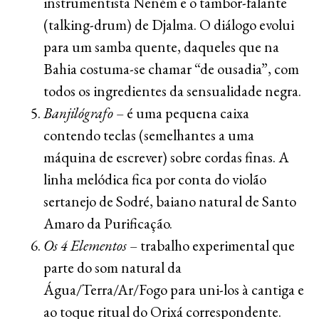
instrumentista Neném e o tambor-falante
(talking-drum) de Djalma. O diálogo evolui
para um samba quente, daqueles que na
Bahia costuma-se chamar “de ousadia”, com
todos os ingredientes da sensualidade negra.
Banjilógrafo
– é uma pequena caixa
contendo teclas (semelhantes a uma
máquina de escrever) sobre cordas finas. A
linha melódica fica por conta do violão
sertanejo de Sodré, baiano natural de Santo
Amaro da Purificação.
Os 4 Elementos
– trabalho experimental que
parte do som natural da
Água/Terra/Ar/Fogo para uni-los à cantiga e
ao toque ritual do Orixá correspondente.