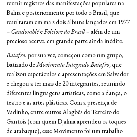
reunir registros das manifestações populares na
Bahia e posteriormente por todo o Brasil, que
resultaram em mais dois álbuns lançados em 1977
–
Candomblé
e
Folclore do Brasil –
além de um
precioso acervo, em grande parte ainda inédito.
Baiafro
, por sua vez
,
começou como um grupo,
batizado de
Movimento Integrado Baiafro
, que
realizou espetáculos e apresentações em Salvador
e chegou a ter mais de 20 integrantes, reunindo
diferentes linguagens artísticas, como a dança, o
teatro e as artes plásticas. Com a presença de
Vadinho, entre outros Alagbês do Terreiro do
Gantois (com quem Djalma aprendeu os toques
de atabaque), esse Movimento foi um trabalho