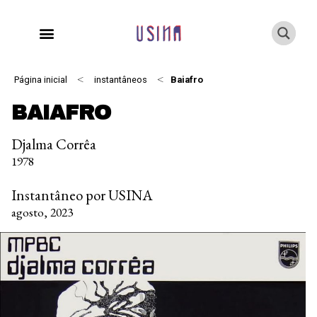
<
<
Página inicial
instantâneos
Baiafro
BAIAFRO
Djalma Corrêa
1978
Instantâneo por USINA
agosto, 2023