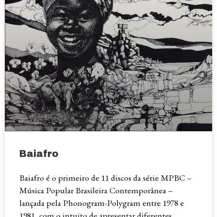
Baiafro
Baiafro é o primeiro de 11 discos da série MPBC –
Música Popular Brasileira Contemporânea –
lançada pela Phonogram-Polygram entre 1978 e
1981, com o intuito de apresentar diferentes