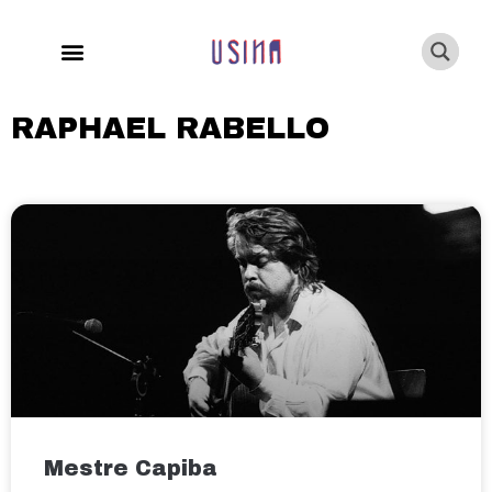
RAPHAEL RABELLO
Mestre Capiba