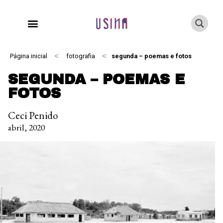
<
<
Página inicial
fotografia
segunda – poemas e fotos
SEGUNDA – POEMAS E
FOTOS
Ceci Penido
abril, 2020