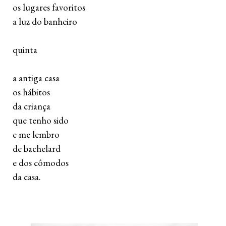
 os lugares favoritos
 a luz do banheiro
 quinta 
 a antiga casa 
 os hábitos 
 da criança
 que tenho sido
 e me lembro 
 de bachelard 
 e dos cômodos 
 da casa.