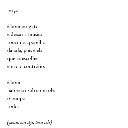
 terça
 é bom ser gato 
 e deixar a música 
 tocar no aparelho 
 da sala, pois é ela 
 que te escolhe
 e não o contrário.
 é bom 
 não estar sob controle 
 o tempo 
 todo. 
(penso em djs, toca cds)