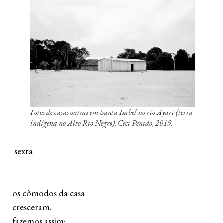
Fotos de casas outras em Santa Isabel no rio Ayari (terra
indígena no Alto Rio Negro). Ceci Penido, 2019.
  sexta
 os cômodos da casa
 cresceram.
 fazemos assim: 