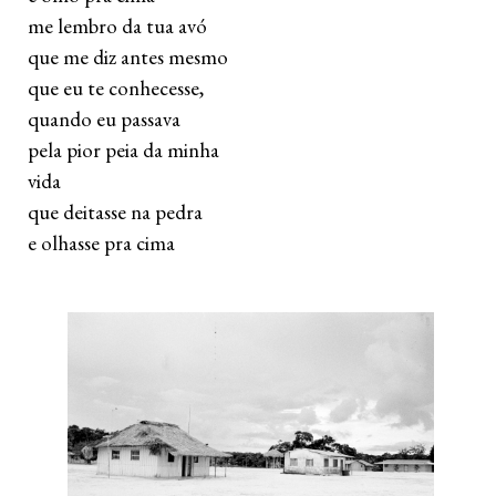
 me lembro da tua avó
 que me diz antes mesmo
 que eu te conhecesse,
 quando eu passava
 pela pior peia da minha
 vida
 que deitasse na pedra 
 e olhasse pra cima