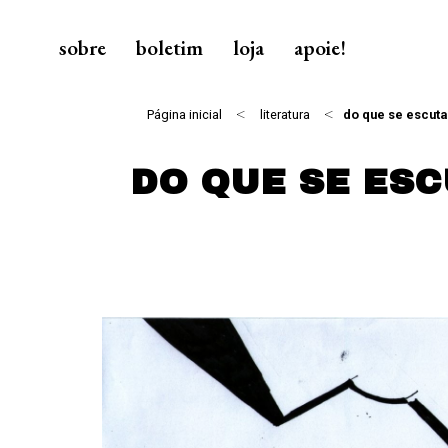
sobre
boletim
loja
apoie!
<
<
Página inicial
literatura
do que se escuta
DO QUE SE ESC