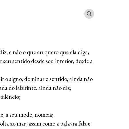
diz, e não o que eu quero que ela diga;
r seu sentido desde seu interior, desde a
ir o signo, dominar o sentido, ainda não
a do labirinto. ainda não diz;
 silêncio;
ue, a seu modo, nomeia;
volta ao mar, assim como a palavra fala e