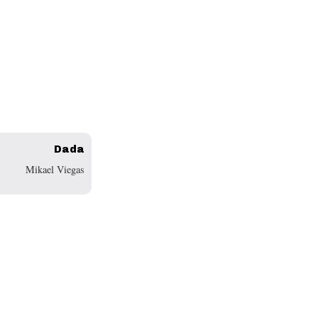
Dada
Mikael Viegas