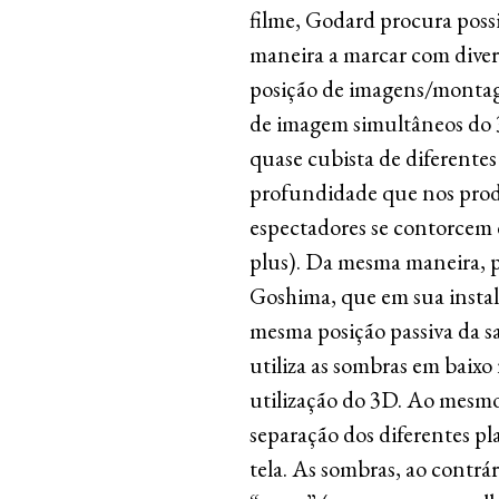
filme, Godard procura possi
maneira a marcar com dive
posição de imagens/montagem
de imagem simultâneos do 
quase cubista de diferente
profundidade que nos produ
espectadores se contorcem 
plus). Da mesma maneira, p
Goshima, que em sua insta
mesma posição passiva da s
utiliza as sombras em baixo
utilização do 3D. Ao mesm
separação dos diferentes pl
tela. As sombras, ao contr