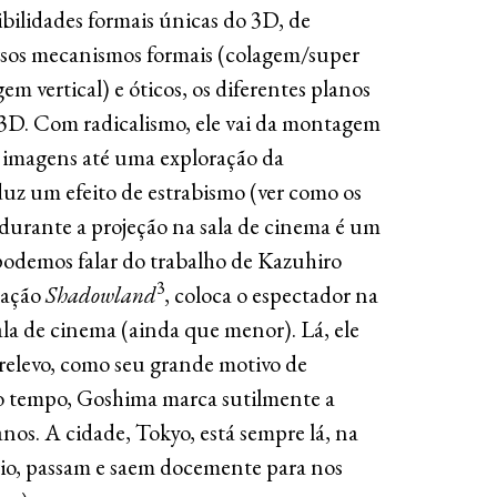
bilidades formais únicas do 3D, de
rsos mecanismos formais (colagem/super
 vertical) e óticos, os diferentes planos
3D. Com radicalismo, ele vai da montagem
s imagens até uma exploração da
z um efeito de estrabismo (ver como os
durante a projeção na sala de cinema é um
odemos falar do trabalho de Kazuhiro
3
lação
Shadowland
, coloca o espectador na
ala de cinema (ainda que menor). Lá, ele
 relevo, como seu grande motivo de
o tempo, Goshima marca sutilmente a
anos. A cidade, Tokyo, está sempre lá, na
ário, passam e saem docemente para nos