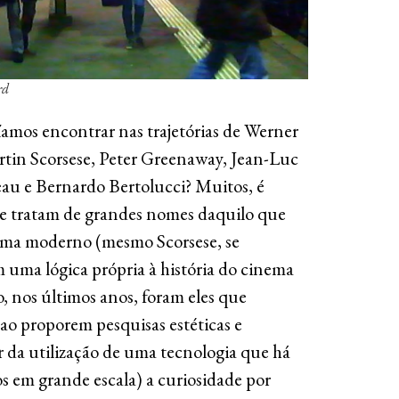
rd
mos encontrar nas trajetórias de Werner
in Scorsese, Peter Greenaway, Jean-Luc
au e Bernardo Bertolucci? Muitos, é
 se tratam de grandes nomes daquilo que
ema moderno (mesmo Scorsese, se
uma lógica própria à história do cinema
 nos últimos anos, foram eles que
ao proporem pesquisas estéticas e
ir da utilização de uma tecnologia que há
s em grande escala) a curiosidade por