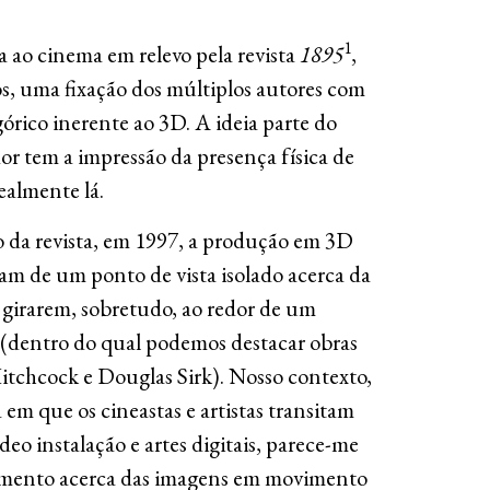
1
a ao cinema em relevo pela revista
1895
,
os, uma fixação dos múltiplos autores com
górico inerente ao 3D. A ideia parte do
or tem a impressão da presença física de
ealmente lá.
da revista, em 1997, a produção em 3D
tiam de um ponto de vista isolado acerca da
 girarem, sobretudo, ao redor de um
 (dentro do qual podemos destacar obras
itchcock e Douglas Sirk). Nosso contexto,
em que os cineastas e artistas transitam
eo instalação e artes digitais, parece-me
amento acerca das imagens em movimento