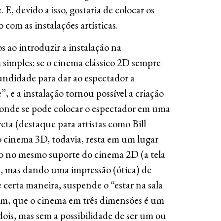
 E, devido a isso, gostaria de colocar os
com as instalações artísticas.
 ao introduzir a instalação na
simples: se o cinema clássico 2D sempre
fundidade para dar ao espectador a
”, e a instalação tornou possível a criação
s onde se pode colocar o espectador em uma
ta (destaque para artistas como Bill
 o cinema 3D, todavia, resta em um lugar
ado no mesmo suporte do cinema 2D (a tela
a), mas dando uma impressão (ótica) de
 certa maneira, suspende o “estar na sala
sim, que o cinema em três dimensões é um
dois, mas sem a possibilidade de ser um ou