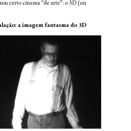
a um certo cinema “de arte”: o 3D (ou
talação: a imagem fantasma do 3D