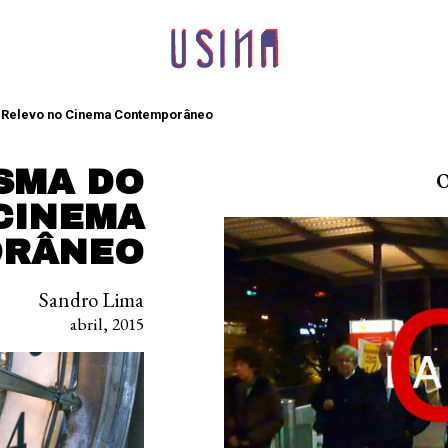
 Relevo no Cinema Contemporâneo
SMA DO
O
CINEMA
ORÂNEO
Sandro Lima
abril, 2015