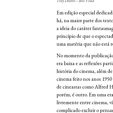
Tiny Deaths – Bill Viola
Em edição especial dedicad
há, na maior parte dos text
a ideia do caráter fantasma
princípio de que o espectad
uma matéria que não está r
No momento da publicação 
era baixa e as reflexões par
história do cinema, além de
cinema feito nos anos 1950
de cineastas como Alfred H
porém, é outro. Em uma era 
livremente entre cinema, víd
complicado excluir o pens