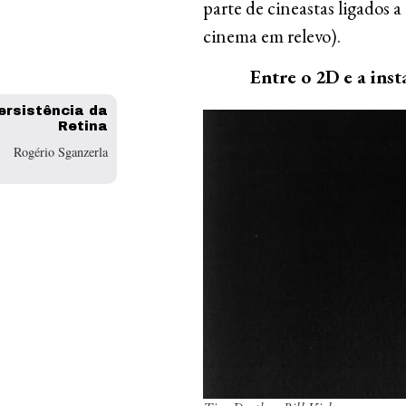
parte de cineastas ligados 
cinema em relevo).
Entre o 2D e a ins
ersistência da
Retina
Rogério Sganzerla