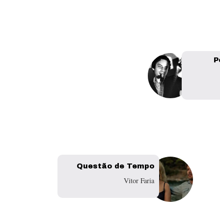
P
Questão de Tempo
Vitor Faria