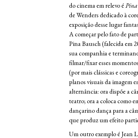
do cinema em relevo é
Pina
de Wenders dedicado à core
exposição desse lugar fanta
A começar pelo fato de par
Pina Bausch (falecida em 20
sua companhia e terminand
filmar/fixar esses momento
(por mais clássicas e coreo
planos visuais da imagem e
alternância: ora dispõe a
teatro; ora a coloca como 
dançarino dança para a câm
que produz um efeito parti
Um outro exemplo é Jean 