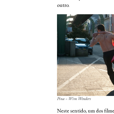
outro.
Pina – Wim Wenders
Neste sentido, um dos fil