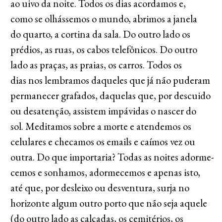
ao uivo da noite. Todos os dias acordamos e,
como se olhássemos o mundo, abrimos a janela
do quarto, a cortina da sala. Do outro lado os
prédios, as ruas, os cabos telefônicos. Do outro
lado as praças, as praias, os carros. Todos os
dias nos lembramos daqueles que já não puderam
permanecer grafados, daquelas que, por descuido
ou desatenção, assistem impávidas o nascer do
sol. Meditamos sobre a morte e atendemos os
celulares e checamos os emails e caímos vez ou
outra. Do que importaria? Todas as noites adorme-
cemos e sonhamos, adormecemos e apenas isto,
até que, por desleixo ou desventura, surja no
horizonte algum outro porto que não seja aquele
(do outro lado as calçadas, os cemitérios, os