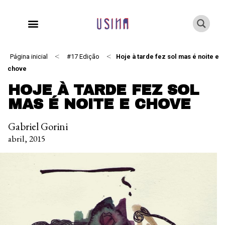
<
<
Página inicial
#17 Edição
Hoje à tarde fez sol mas é noite e
chove
HOJE À TARDE FEZ SOL
MAS É NOITE E CHOVE
Gabriel Gorini
abril, 2015