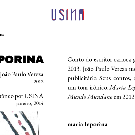
ina
PORINA
Conto do escritor carioca
2013. João Paulo Vereza m
João Paulo Vereza
publicitário. Seus contos,
2012
um tom irônico.
Maria Le
ntâneo por USINA
Mundo Mundano
em 2012
janeiro, 2014
maria leporina