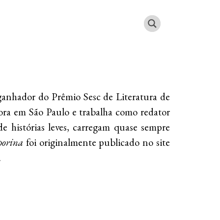
 ganhador do Prêmio Sesc de Literatura de
ora em São Paulo e trabalha como redator
 de histórias leves, carregam quase sempre
porina
foi originalmente publicado no site
.