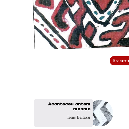
literatu
Aconteceu ontem
mesmo
Irene Baltazar