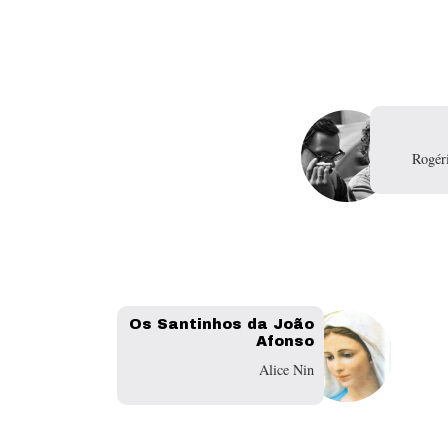
Rogér
Os Santinhos da João
Afonso
Alice Nin