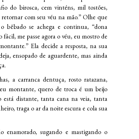
fio do birosca, cem vinténs, mil tostões,
 retornar com seu véu na mão.” Olhe que
, o bêbado se achega e continua, “dona
o fácil, me passe agora o véu, eu mostro de
 montante.” Ela decide a resposta, na sua
eja, ensopado de aguardente, mas ainda
ça.
as, a carranca dentuça, rosto ratazana,
seu montante, quero de troca é um beijo
está distante, tanta cana na veia, tanta
eiro, traga o ar da noite escura e cola sua
ão enamorado, sugando e mastigando o