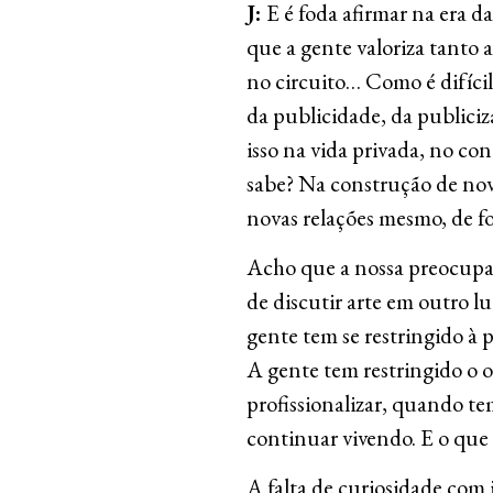
J:
E é foda afirmar na era 
que a gente valoriza tanto a
no circuito… Como é difícil
da publicidade, da publiciz
isso na vida privada, no con
sabe? Na construção de nov
novas relações mesmo, de fo
Acho que a nossa preocupaç
de discutir arte em outro lu
gente tem se restringido à p
A gente tem restringido o 
profissionalizar, quando te
continuar vivendo. E o que 
A falta de curiosidade com