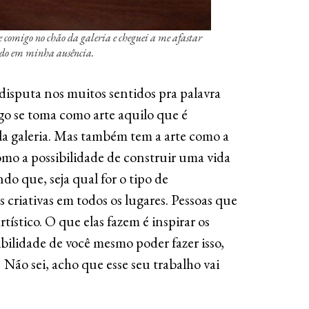
xe comigo no chão da galeria e cheguei a me afastar
ando em minha ausência.
isputa nos muitos sentidos pra palavra
ogo se toma como arte aquilo que é
ela galeria. Mas também tem a arte como a
como a possibilidade de construir uma vida
ndo que, seja qual for o tipo de
s criativas em todos os lugares. Pessoas que
rtístico. O que elas fazem é inspirar os
ibilidade de você mesmo poder fazer isso,
 Não sei, acho que esse seu trabalho vai