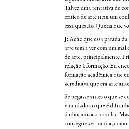
Talvez uma tentativa de co
crítico de arte nem um con
essa questão. Queria que 
J:
Acho que essa parada da f
arte tem a ver com um mal e
de arte, principalmente. P
relação à formação. Eu enc
formação acadêmica que en
acreditava que era arte ante
Se pegasse antes o que se c
vinculado ao que é difundido
áudio, música popular. Mas
consegue ver na rua, como p