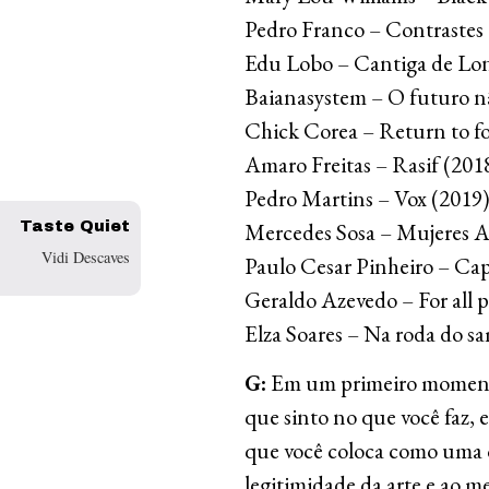
Pedro Franco – Contrastes
Edu Lobo – Cantiga de Lo
Baianasystem – O futuro n
Chick Corea – Return to fo
Amaro Freitas – Rasif (201
Pedro Martins – Vox (2019
Taste Quiet
Mercedes Sosa – Mujeres A
Vidi Descaves
Paulo Cesar Pinheiro – Cap
Geraldo Azevedo – For all p
Elza Soares – Na roda do s
G:
Em um primeiro momento,
que sinto no que você faz, e
que você coloca como uma 
legitimidade da arte e ao 