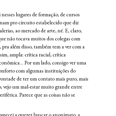
 nesses lugares de formação, de cursos
onam pro circuito estabelecido que diz
galerias, ao mercado de arte, né. E, claro,
 que não tocava muitos dos colegas com
 pra além disso, também tem a ver com a
sim, ampla: crítica racial, crítica
econômica… Por um lado, consigo ver uma
conforto com algumas instituições do
 vontade de ter um contato mais puro, mais
ro, vejo um mal-estar muito grande entre
eriférica. Parece que as coisas não se
comecei a querer buscar o anonimato, a