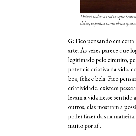
Deixei todas as coisas que trou
delas, expostas como obras qu
G:
Fico pensando em certa d
arte. Às vezes parece que l
legitimado pelo circuito, p
potência criativa da vida, 
boa, feliz e bela. Fico pensa
criatividade, existem pessoa
levam a vida nesse sentido a
outros, elas mostram a poss
poder fazer da sua maneira.
muito por aí…