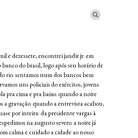
mil e dezessete, encontrei jandir jr. em
 banco do brasil, logo após seu horário de
 do rio. sentamos num dos bancos bem
rvamos uns policiais do exércitos, jovens
 pra cima e pra baixo. quando a noite
s a gravação. quando a entrevista acabou,
ase por inteira: da presidente vargas à
despedimos na augusto severo. a noite já
com calma e cuidado a cidade ao nosso