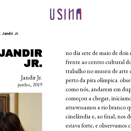
 Jandir Jr.
 JANDIR
no dia sete de maio de dois 
JR.
frente ao centro cultural do
trabalho no museu de arte
Jandir Jr.
perto da pira olímpica. obse
junho, 2019
como nós, andarem em dupla
começou a chegar, iniciamo
atravessamos a rio branco qu
cinelândia e, ao final, nos 
estava forte, e observamos 