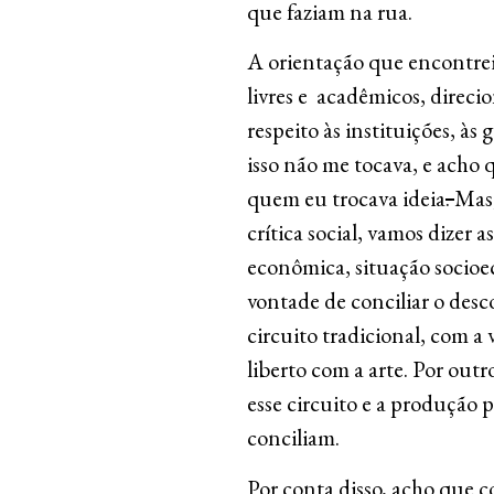
que faziam na rua.
A orientação que encontrei
livres e acadêmicos, direci
respeito às instituições, às 
isso não me tocava, e acho
quem eu trocava ideia
.
Mas,
crítica social, vamos dizer as
econômica, situação socio
vontade de conciliar o des
circuito tradicional, com a
liberto com a arte. Por out
esse circuito e a produção p
conciliam.
Por conta disso, acho que 