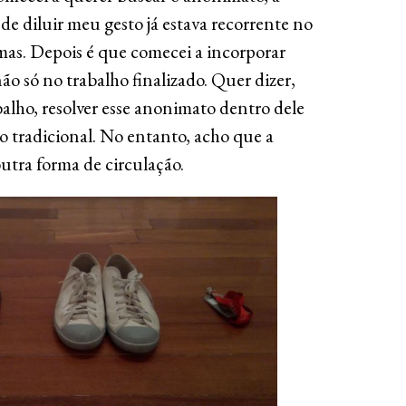
 de diluir meu gesto já estava recorrente no
mas. Depois é que comecei a incorporar
ão só no trabalho finalizado. Quer dizer,
balho, resolver esse anonimato dentro dele
 tradicional. No entanto, acho que a
utra forma de circulação.