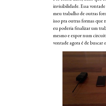
invisibilidade. Essa vontade
meu trabalho de outras for
isso pra outras formas que n
eu poderia finalizar um tra
mesmo e expor num circuito
vontade agora é de buscar o