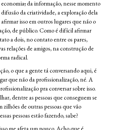
da economia
,
da informação, nesse momento
 difusão da criatividade, a exploração dela
 afirmar isso em outros lugares que não o
ação, de público. Como é difícil afirmar
tato a dois, no contato entre os pares,
as relações de amigos, na construção de
rma radical.
ão, o que a gente tá conversando aqui, é
gar que não da profissionalização, né. A
rofissionalização pra conversar sobre isso.
olhar, dentre as pessoas que conseguem se
m zilhões de outras pessoas que vão
essas pessoas estão fazendo, sabe?
 isso me afeta um pouco. Acho que é