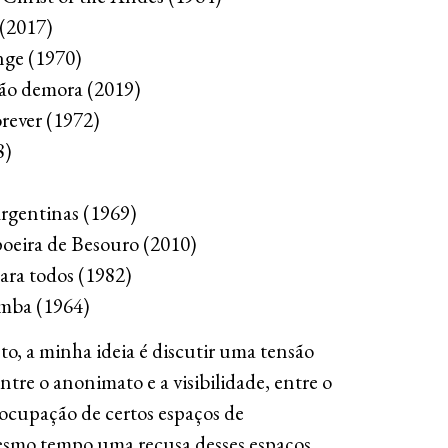
 (2017)
nge (1970)
ão demora (2019)
rever (1972)
8)
)
rgentinas (1969)
oeira de Besouro (2010)
ara todos (1982)
amba (1964)
 a minha ideia é discutir uma tensão
ntre o anonimato e a visibilidade, entre o
ocupação de certos espaços de
mesmo tempo uma recusa desses espaços.