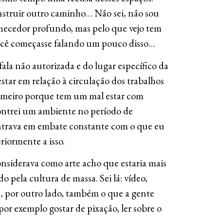
nstruir outro caminho… Não sei, não sou
hecedor profundo, mas pelo que vejo tem
você começasse falando um pouco disso…
ala não autorizada e do lugar específico da
star em relação à circulação dos trabalhos
rimeiro porque tem um mal estar com
ontrei um ambiente no período de
trava em embate constante com o que eu
riormente a isso.
onsiderava como arte acho que estaria mais
 pela cultura de massa. Sei lá: vídeo,
, por outro lado, também o que a gente
or exemplo gostar de pixação, ler sobre o