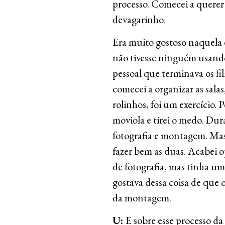
processo. Comecei a querer
devagarinho.
Era muito gostoso naquela é
não tivesse ninguém usando
pessoal que terminava os fi
comecei a organizar as salas,
rolinhos, foi um exercício.
moviola e tirei o medo. Du
fotografia e montagem. Mas
fazer bem as duas. Acabei
de fotografia, mas tinha um
gostava dessa coisa de que o
da montagem.
U:
E sobre esse processo 