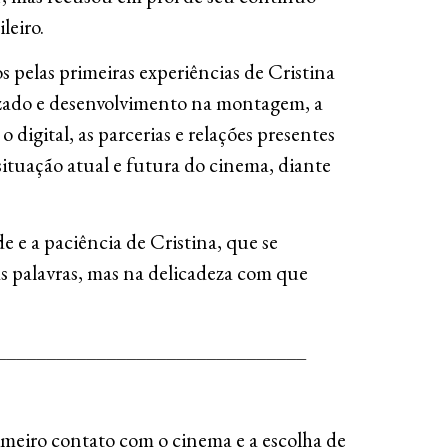
leiro.
 pelas primeiras experiências de Cristina
zado e desenvolvimento na montagem, a
o digital, as parcerias e relações presentes
 situação atual e futura do cinema, diante
 e a paciência de Cristina, que se
s palavras, mas na delicadeza com que
_______________________________
meiro contato com o cinema e a escolha de