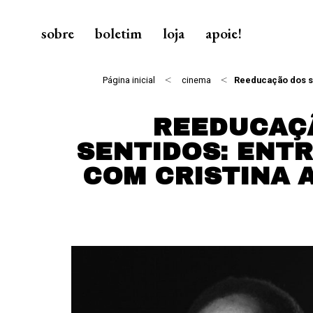
sobre
boletim
loja
apoie!
<
<
Página inicial
cinema
Reeducação dos se
REEDUCAÇ
SENTIDOS: ENTR
COM CRISTINA 