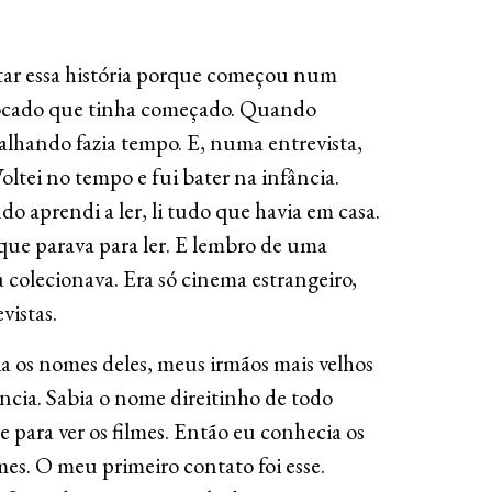
tar essa história porque começou num
ocado que tinha começado. Quando
abalhando fazia tempo. E, numa entrevista,
oltei no tempo e fui bater na infância.
 aprendi a ler, li tudo que havia em casa.
que parava para ler. E lembro de uma
a colecionava. Era só cinema estrangeiro,
vistas.
ia os nomes deles, meus irmãos mais velhos
ncia. Sabia o nome direitinho de todo
 para ver os filmes. Então eu conhecia os
mes. O meu primeiro contato foi esse.