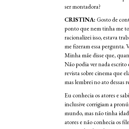
ser montadora?
CRISTINA:
Gosto de con
ponto que nem tinha me t
racionalizei isso, estava tr
me fizeram essa pergunta. V
Minha mãe disse que, quando
Não podia ver nada escrito 
revista sobre cinema que el
mas lembrei no ato dessas re
Eu conhecia os atores e sab
inclusive corrigiam a pronú
mundo, mas não tinha idade
atores e não conhecia os fil