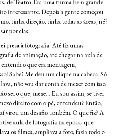
cas, de Teatro. Era uma turma bem grande
ito interessante. Depois a gente começou
mo, tinha direção, tinha todas as áreas, né?
sar por elas.
 presa à fotografia. Até fiz umas
ografia de animação, até chegar na aula de
 entendi o que era montagem,
 isso! Sabe? Me deu um clique na cabeça. Só
alava, não vou dar conta de mexer com isso.
não sei o que, mexe… Eu sou assim, se tiver
mexo direito com o pé, entendeu? Então,
s aí virou um desafio também. O que fiz? A
tive aula de fotografia na época, que
ava os filmes, ampliava a foto, fazia todo o