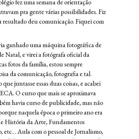
colégio fez uma semana de orientação
travam pra gente várias possibilidades. Fiz
u resultado deu comunicação. Fiquei com
avia ganhado uma máquina fotográfica de
 Natal, e virei a fotógrafa oficial da
as fotos da família, estou sempre
oisa da comunicação, fotografia e tal.
que juntasse essas duas coisas, e acabei
a ECA. O curso que mais se aproximava
bém havia curso de publicidade, mas não
 porque naquela época o primeiro ano era
 de História da Arte, Fundamentos
, etc… Aula com o pessoal de Jornalismo,