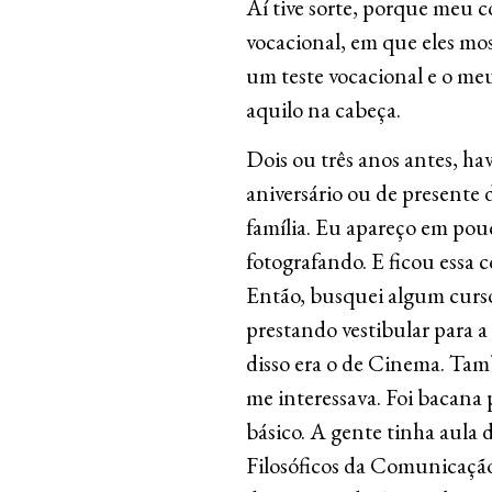
Aí tive sorte, porque meu 
vocacional, em que eles mos
um teste vocacional e o me
aquilo na cabeça.
Dois ou três anos antes, h
aniversário ou de presente de
família. Eu apareço em pouc
fotografando. E ficou essa c
Então, busquei algum curso 
prestando vestibular para 
disso era o de Cinema. Tam
me interessava. Foi bacana
básico. A gente tinha aula
Filosóficos da Comunicação