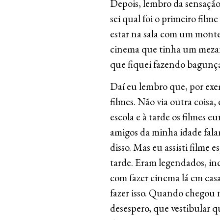
Depois, lembro da sensação
sei qual foi o primeiro film
estar na sala com um monte
cinema que tinha um mezani
que fiquei fazendo bagunça 
Daí eu lembro que, por exem
filmes. Não via outra coisa,
escola e à tarde os filmes 
amigos da minha idade fal
disso. Mas eu assisti filme e
tarde. Eram legendados, in
com fazer cinema lá em cas
fazer isso. Quando chegou n
desespero, que vestibular q