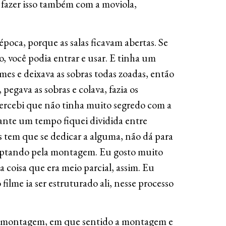
 fazer isso também com a moviola,
poca, porque as salas ficavam abertas. Se
, você podia entrar e usar. E tinha um
lmes e deixava as sobras todas zoadas, então
 pegava as sobras e colava, fazia os
 Percebi que não tinha muito segredo com a
rante um tempo fiquei dividida entre
 tem que se dedicar a alguma, não dá para
 optando pela montagem. Eu gosto muito
a coisa que era meio parcial, assim. Eu
 filme ia ser estruturado ali, nesse processo
da montagem, em que sentido a montagem e