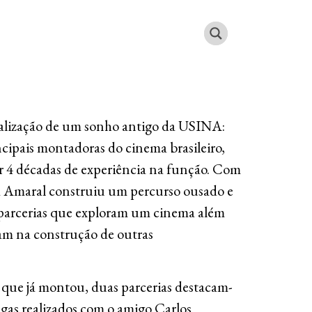
realização de um sonho antigo da USINA:
cipais montadoras do cinema brasileiro,
ar 4 décadas de experiência na função. Com
na Amaral construiu um percurso ousado e
 parcerias que exploram um cinema além
am na construção de outras
s que já montou, duas parcerias destacam-
ongas realizados com o amigo Carlos