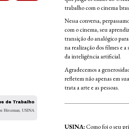
trabalho com o cinema brasi
Nessa conversa, perpassamos
com o cinema, seu aprendi
transição do analógico para 
na realização dos filmes e a
da inteligência artificial.
Agradecemos a generosidade
refletem não apenas em sua
trata a arte e as pessoas.
______________________
s de Trabalho
n Hirszman, USINA
USINA:
Como foi o seu pri