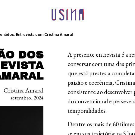
ntidos: Entrevista com Cristina Amaral
ÃO DOS
A presente entrevista é a 
EVISTA
conversar com uma das prin
que está prestes a complet
AMARAL
paixão e coerência, Cristi
Cristina Amaral
consistente ao desenvolver
setembro, 2024
do convencional e persever
temporalidades.
Dentre os mais de 60 filme
se em sua trajetória: os 5 l