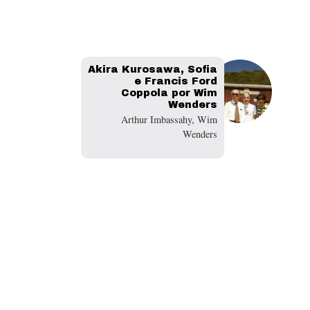
Akira Kurosawa, Sofia
e Francis Ford
Coppola por Wim
Wenders
Arthur Imbassahy, Wim
Wenders