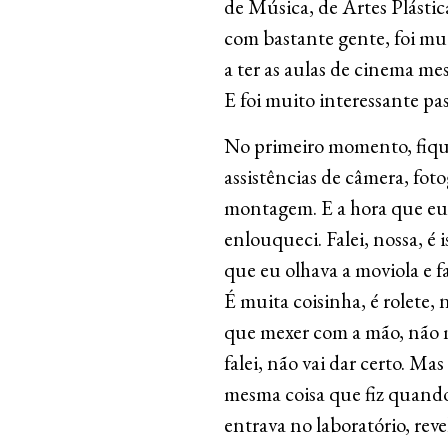
de Música, de Artes Plásti
com bastante gente, foi mu
a ter as aulas de cinema mes
E foi muito interessante pas
No primeiro momento, fiquei
assistências de câmera, fot
montagem. E a hora que eu
enlouqueci. Falei, nossa, é
que eu olhava a moviola e f
É muita coisinha, é rolete, 
que mexer com a mão, não 
falei, não vai dar certo. Ma
mesma coisa que fiz quando 
entrava no laboratório, revel