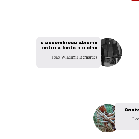
o assombroso abismo
entre a lente e o olho
João Wladimir Bernardes
Canto
Leo