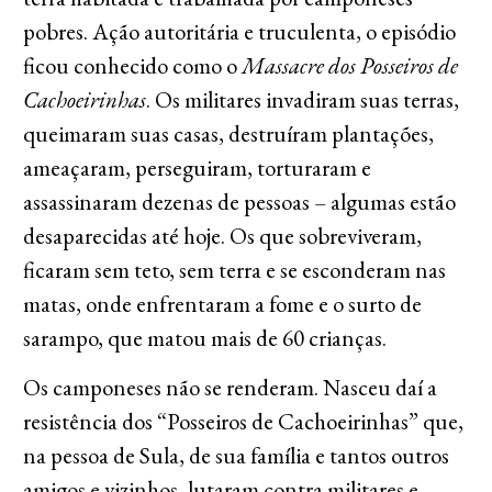
pobres. Ação autoritária e truculenta, o episódio
ficou conhecido como o
Massacre dos Posseiros de
Cachoeirinhas
. Os militares invadiram suas terras,
queimaram suas casas, destruíram plantações,
ameaçaram, perseguiram, torturaram e
assassinaram dezenas de pessoas – algumas estão
desaparecidas até hoje. Os que sobreviveram,
ficaram sem teto, sem terra e se esconderam nas
matas, onde enfrentaram a fome e o surto de
sarampo, que matou mais de 60 crianças.
Os camponeses não se renderam. Nasceu daí a
resistência dos “Posseiros de Cachoeirinhas” que,
na pessoa de Sula, de sua família e tantos outros
amigos e vizinhos, lutaram contra militares e