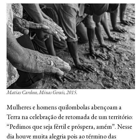
Matias Cardoso, Minas Gerais, 2015.
Mulheres e homens quilombolas abençoam a
Terra na celebração de retomada de um território:
“Pedimos que seja fértil e próspera, amém”. Nesse
dia houve muita alegria pois ao término das