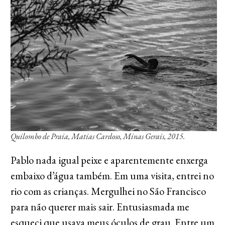
Quilombo de Praia, Matias Cardoso, Minas Gerais, 2015.
Pablo nada igual peixe e aparentemente enxerga
embaixo d’água também. Em uma visita, entrei no
rio com as crianças. Mergulhei no São Francisco
para não querer mais sair. Entusiasmada me
esqueci que usava meus óculos de grau. Entre um