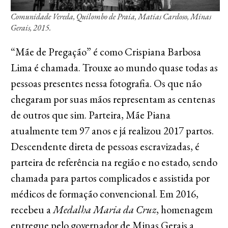
Comunidade Vereda, Quilombo de Praia, Matias Cardoso, Minas
Gerais, 2015.
“Mãe de Pregação” é como Crispiana Barbosa
Lima é chamada. Trouxe ao mundo quase todas as
pessoas presentes nessa fotografia. Os que não
chegaram por suas mãos representam as centenas
de outros que sim. Parteira, Mãe Piana
atualmente tem 97 anos e já realizou 2017 partos.
Descendente direta de pessoas escravizadas, é
parteira de referência na região e no estado, sendo
chamada para partos complicados e assistida por
médicos de formação convencional. Em 2016,
recebeu a
Medalha Maria da Cruz
, homenagem
entregue pelo governador de Minas Gerais a