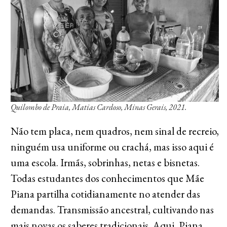
Quilombo de Praia, Matias Cardoso, Minas Gerais, 2021.
Não tem placa, nem quadros, nem sinal de recreio,
ninguém usa uniforme ou crachá, mas isso aqui é
uma escola. Irmãs, sobrinhas, netas e bisnetas.
Todas estudantes dos conhecimentos que Mãe
Piana partilha cotidianamente no atender das
demandas. Transmissão ancestral, cultivando nas
mais novas os saberes tradicionais. Aqui, Piana