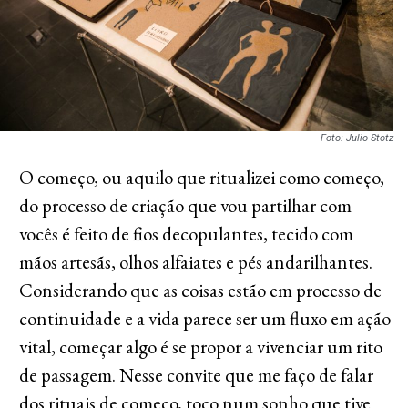
Foto: Julio Stotz
O começo, ou aquilo que ritualizei como começo,
do processo de criação que vou partilhar com
vocês é feito de fios decopulantes, tecido com
mãos artesãs, olhos alfaiates e pés andarilhantes.
Considerando que as coisas estão em processo de
continuidade e a vida parece ser um fluxo em ação
vital, começar algo é se propor a vivenciar um rito
de passagem. Nesse convite que me faço de falar
dos rituais de começo, toco num sonho que tive