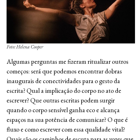
Foto: Helena Cooper
Algumas perguntas me fizeram ritualizar outros
começos: será que podemos encontrar dobras
inaugurais de conectividades para o gesto da
escrita? Qual a implicação do corpo no ato de
escrever? Que outras escritas podem surgir
quando o corpo sensível ganha eco e alcança
espaços na sua potência de comunicar? O que é
fluxo e como escrever com essa qualidade vital?
Quais são os caminhos de escuta para as vozes que