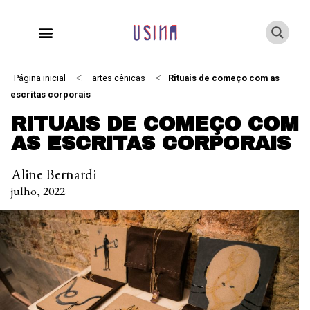
<
<
Página inicial
artes cênicas
Rituais de começo com as
escritas corporais
RITUAIS DE COMEÇO COM
AS ESCRITAS CORPORAIS
Aline Bernardi
julho, 2022