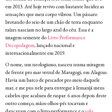
em 2013. Até hoje revivo com bastante lucidez as
sensações que meu corpo vibrou. Um pássaro
brotando do seio de um chão de terra enquanto
raízes nasciam no largo azul do céu. Essa é a
imagem-semente do
Livro Performance
Decopulagem
, lançado nacional e
internacionalmente em 2019.
O nome, um neologismo, nasceu numa miragem
de frente pro mar verzul de Maragogi, em Alagoas.
Havia um barco de pescador pro meio daquele
mar, e me pus nele para entregar à Iemanjá meus
cabelos que acabara de raspar. 6 anos depois deste
outro começo, mãos-olhos-pés tocavam e
dançavam com o livro-performance e o
solo