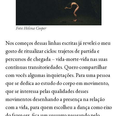
Foto: Helena Cooper
Nos começos dessas linhas escritas já revelei o meu
gosto de ritualizar ciclos: trajetos de partida e
percursos de chegada – vida-morte-vida nas suas
contínuas transitoriedades. Quero compartilhar
com vocês algumas inquietações. Para uma pessoa
que se dedica ao estudo do corpo em movimento,
que se interessa pelas qualidades desses
movimentos desenhando a presença na relação
com a vida, para quem escolheu a dança como eixo
do fazer-ser, fica um sussurro passeando pelo