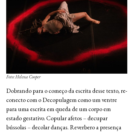
Foto: Helena Cooper
Dobrando para o começo da escrita desse texto, re-
conecto com o Decopulagem como um ventre
para uma escrita em queda de um corpo em
estado gestativo. Copular afetos – decupar
bússolas – decolar danças. Reverbero a presença