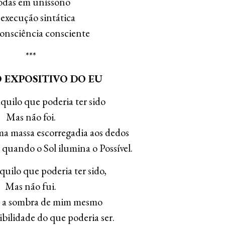
odas em uníssono
execução sintática
onsciência consciente
***
 EXPOSITIVO DO EU
quilo que poderia ter sido
Mas não foi.
a massa escorregadia aos dedos
 quando o Sol ilumina o Possível.
uilo que poderia ter sido,
Mas não fui.
z a sombra de mim mesmo
sibilidade do que poderia ser.