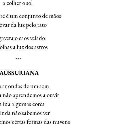
a colher o sol
ore é um conjunto de mãos
ovar da luz pelo tato
aveta o caos velado
olhas a luz dos astros
***
SAUSSURIANA
 ar ondas de um som
 não aprendemos a ouvir
a lua algumas cores
inda não sabemos ver
mos certas formas das nuvens