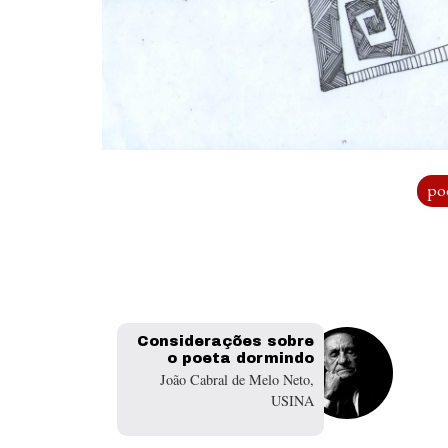
po
Considerações sobre
o poeta dormindo
João Cabral de Melo Neto,
USINA