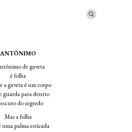
ANTÔNIMO
ntônimo de gaveta
é folha
e a gaveta é um corpo
e guarda para dentro
 escuro do segredo
Mas a folha
é uma palma esticada