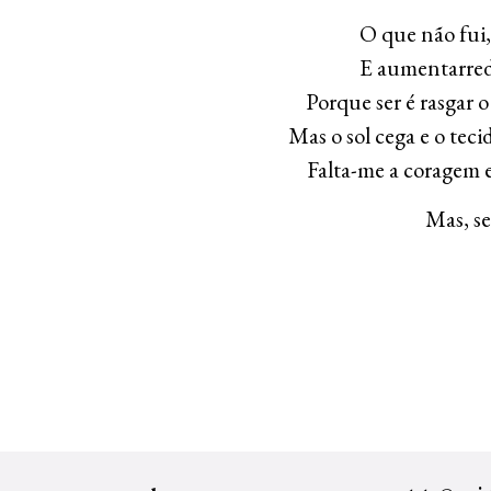
O que não fui,
E aumentarred
Porque ser é rasgar o
Mas o sol cega e o teci
Falta-me a coragem e
Mas, se