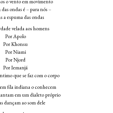
mos o vento em movimento
das ondas é – para nós –
s a espuma das ondas
rdade velada aos homens
Por Apolo
Por Khonsu
Por Niami
Por Njord
Por Iemanjá
ntimo que se faz com o corpo
 em fila indiana o conhecem
 cantam em um dialeto próprio
as dançam ao som dele