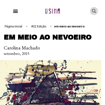
<
<
Página inicial
#22 Edição
em meio ao nevoeiro
EM MEIO AO NEVOEIRO
Carolina Machado
setembro, 2015