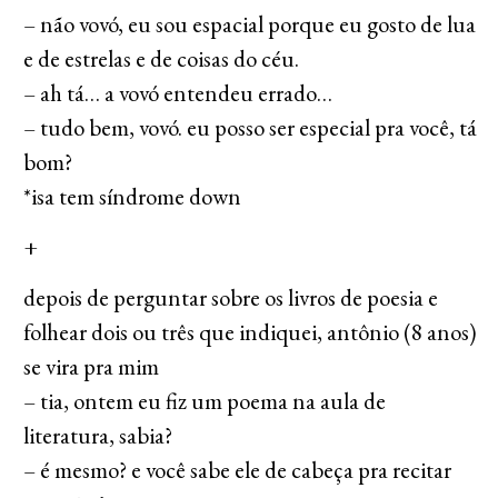
– não vovó, eu sou espacial porque eu gosto de lua
e de estrelas e de coisas do céu.
– ah tá… a vovó entendeu errado…
– tudo bem, vovó. eu posso ser especial pra você, tá
bom?
*isa tem síndrome down
+
depois de perguntar sobre os livros de poesia e
folhear dois ou três que indiquei, antônio (8 anos)
se vira pra mim
– tia, ontem eu fiz um poema na aula de
literatura, sabia?
– é mesmo? e você sabe ele de cabeça pra recitar