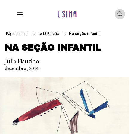
<
<
Página inicial
#13 Edição
Na seção infantil
NA SEÇÃO INFANTIL
Júlia Flauzino
dezembro, 2014