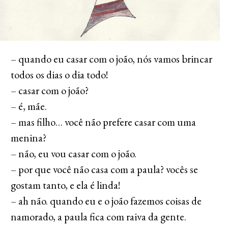
– quando eu casar com o joão, nós vamos brincar
todos os dias o dia todo!
– casar com o joão?
– é, mãe.
– mas filho… você não prefere casar com uma
menina?
– não, eu vou casar com o joão.
– por que você não casa com a paula? vocês se
gostam tanto, e ela é linda!
– ah não. quando eu e o joão fazemos coisas de
namorado, a paula fica com raiva da gente.