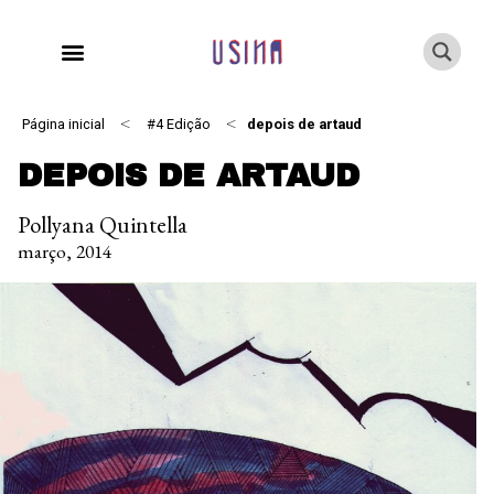
<
<
Página inicial
#4 Edição
depois de artaud
DEPOIS DE ARTAUD
Pollyana Quintella
março, 2014