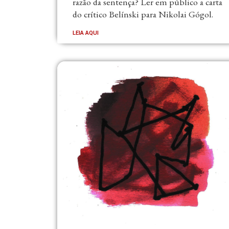
razão da sentença? Ler em público a carta
do crítico Belínski para Nikolai Gógol.
LEIA AQUI