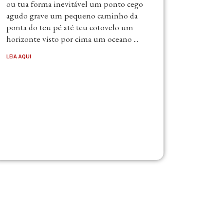
ou tua forma inevitável um ponto cego
agudo grave um pequeno caminho da
ponta do teu pé até teu cotovelo um
horizonte visto por cima um oceano ...
LEIA AQUI