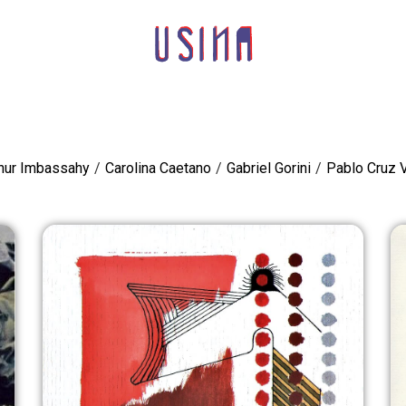
hur Imbassahy
/
Carolina Caetano
/
Gabriel Gorini
/
Pablo Cruz V