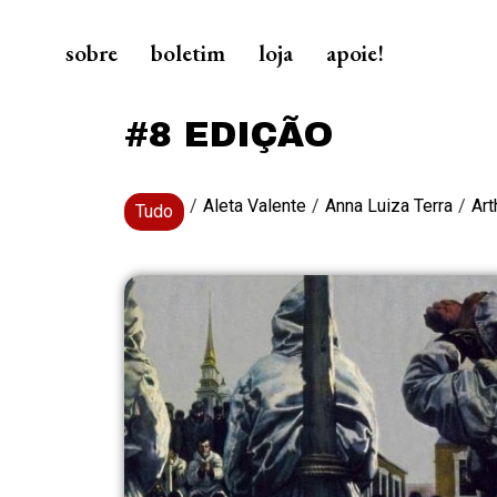
sobre
boletim
loja
apoie!
#8 EDIÇÃO
/
Aleta Valente
/
Anna Luiza Terra
/
Art
Tudo