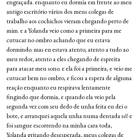
engraçada. enquanto eu dormia em frente ao meu
antigo escritório vários dos meus colegas de
trabalho aos cochichos vieram chegando perto de
mim. e a Yolanda veio como a primeira para me
cutucar no ombro achando que eu estava
dormindo. mas eu estava atento, atento a tudo ao
meu redor, atento a eles chegando de espreita
para atacar meu sono. e ela foi a primeira, e veio me
cutucar bem no ombro, e ficou a espera de alguma
reação enquanto eu respirava lentamente
fingindo que dormia, e quando ela veio pela
segunda vez com seu dedo de unha feita eu dei o
bote, e arranquei aquela unha numa dentada só! e
foi sangue escorrendo na minha cara toda,
Yolanda gritando desesperada, meus colegas de