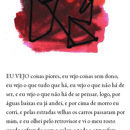
EU VEJO coisas piores, eu vejo coisas sem dono,
eu vejo o que tudo que há, eu vejo o que não há de
ser, e eu vejo o que não há de se pensar, logo, por
águas baixas eu já andei, e por cima de morro eu
corri, e pelas estradas velhas os carros passaram por
mim, e eu olhei pelo retrovisor e vi o meu rosto
suado sofrendo com o calor, e toda a atmosfera