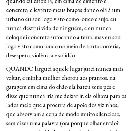
quando eu estou lá, em cima de cimento e
concreto, e levanto meus braços dando olá à um
urbano eu sou logo visto como louco e sujo. eu
nunca destruí vida de ninguém, e eu nunca
coloquei concreto sufocando a terra. mas eu sou
logo visto como louco no meio de tanta correria,
desespero, violência e solidão.
QUANDO larguei aquele lugar jurei nunca mais
voltar, e minha mulher chorou aos prantos. na
garagem em cima do chão ela bateu seus pés e
disse que nunca iria me deixar ir. ela olhava para os
lados meio que a procura de apoio dos vizinhos,
que absorviam a cena de modo muito silencioso,
sem dizer uma palavra (ora porque olhar então?