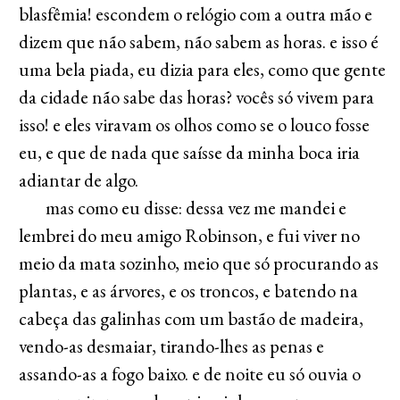
blasfêmia! escondem o relógio com a outra mão e
dizem que não sabem, não sabem as horas. e isso é
uma bela piada, eu dizia para eles, como que gente
da cidade não sabe das horas? vocês só vivem para
isso! e eles viravam os olhos como se o louco fosse
eu, e que de nada que saísse da minha boca iria
adiantar de algo.
mas como eu disse: dessa vez me mandei e
lembrei do meu amigo Robinson, e fui viver no
meio da mata sozinho, meio que só procurando as
plantas, e as árvores, e os troncos, e batendo na
cabeça das galinhas com um bastão de madeira,
vendo-as desmaiar, tirando-lhes as penas e
assando-as a fogo baixo. e de noite eu só ouvia o