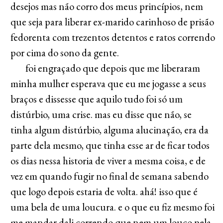
desejos mas não corro dos meus princípios, nem
que seja para liberar ex-marido carinhoso de prisão
fedorenta com trezentos detentos e ratos correndo
por cima do sono da gente.
foi engraçado que depois que me liberaram
minha mulher esperava que eu me jogasse a seus
braços e dissesse que aquilo tudo foi só um
distúrbio, uma crise. mas eu disse que não, se
tinha algum distúrbio, alguma alucinação, era da
parte dela mesmo, que tinha esse ar de ficar todos
os dias nessa historia de viver a mesma coisa, e de
vez em quando fugir no final de semana sabendo
que logo depois estaria de volta. ahá! isso que é
uma bela de uma loucura. e o que eu fiz mesmo foi
me mandar dali correndo que nem um louco pela