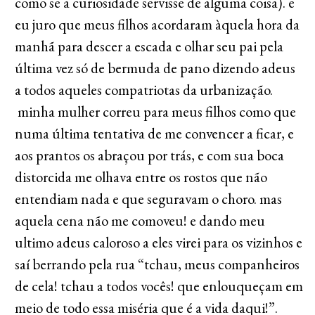
como se a curiosidade servisse de alguma coisa). e
eu juro que meus filhos acordaram àquela hora da
manhã para descer a escada e olhar seu pai pela
última vez só de bermuda de pano dizendo adeus
a todos aqueles compatriotas da urbanização.
minha mulher correu para meus filhos como que
numa última tentativa de me convencer a ficar, e
aos prantos os abraçou por trás, e com sua boca
distorcida me olhava entre os rostos que não
entendiam nada e que seguravam o choro. mas
aquela cena não me comoveu! e dando meu
ultimo adeus caloroso a eles virei para os vizinhos e
saí berrando pela rua “tchau, meus companheiros
de cela! tchau a todos vocês! que enlouqueçam em
meio de todo essa miséria que é a vida daqui!”.