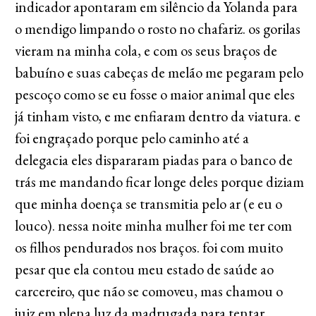
indicador apontaram em silêncio da Yolanda para
o mendigo limpando o rosto no chafariz. os gorilas
vieram na minha cola, e com os seus braços de
babuíno e suas cabeças de melão me pegaram pelo
pescoço como se eu fosse o maior animal que eles
já tinham visto, e me enfiaram dentro da viatura. e
foi engraçado porque pelo caminho até a
delegacia eles dispararam piadas para o banco de
trás me mandando ficar longe deles porque diziam
que minha doença se transmitia pelo ar (e eu o
louco). nessa noite minha mulher foi me ter com
os filhos pendurados nos braços. foi com muito
pesar que ela contou meu estado de saúde ao
carcereiro, que não se comoveu, mas chamou o
juiz em plena luz da madrugada para tentar