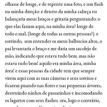
olhasse de longe, e de repente uma foto, e um flash
na minha direção: e dentro da minha cabeça eu
balançaria meus braços e gritaria perguntando: o
que elas faziam aqui, na minha área? longe de
todo o mal, (longe de todas as outras pessoas?). e
sorrindo, sem entender os meus balbucios altos, o
pai levantaria o braço e me daria um sacolejo de
mão, indicando que estava tudo bem. mas não
estava tudo bem! aquilo era minha área, minha
área! e essas pessoas da cidade tem que sempre
virem aqui com as suas câmeras e seus sorrisos e
ficarem pisando nas flores e nas pequenas árvores,
destruindo ninhos de passarinhos e incomodando
os lagartos com seus flashes. ora, logo o contrário,