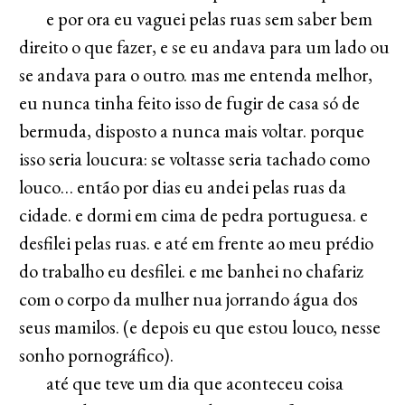
e por ora eu vaguei pelas ruas sem saber bem
direito o que fazer, e se eu andava para um lado ou
se andava para o outro. mas me entenda melhor,
eu nunca tinha feito isso de fugir de casa só de
bermuda, disposto a nunca mais voltar. porque
isso seria loucura: se voltasse seria tachado como
louco… então por dias eu andei pelas ruas da
cidade. e dormi em cima de pedra portuguesa. e
desfilei pelas ruas. e até em frente ao meu prédio
do trabalho eu desfilei. e me banhei no chafariz
com o corpo da mulher nua jorrando água dos
seus mamilos. (e depois eu que estou louco, nesse
sonho pornográfico).
até que teve um dia que aconteceu coisa