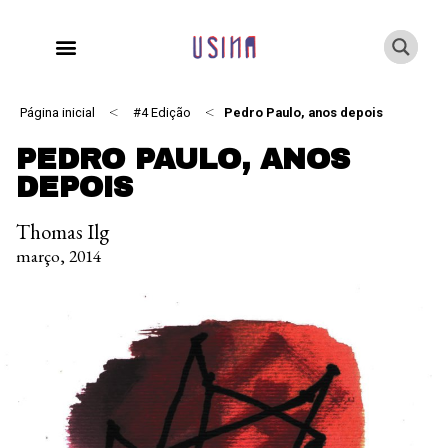
<
<
Página inicial
#4 Edição
Pedro Paulo, anos depois
PEDRO PAULO, ANOS
DEPOIS
Thomas Ilg
março, 2014