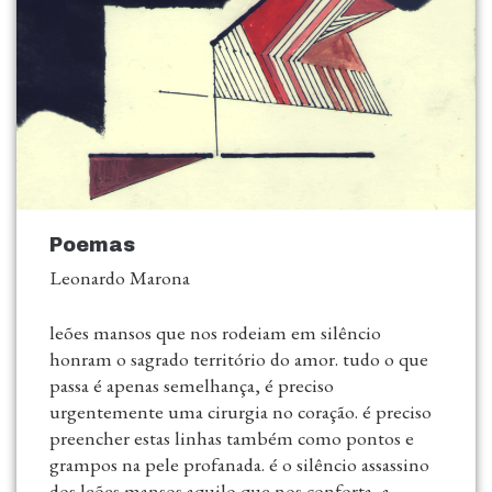
Poemas
Leonardo Marona
leões mansos que nos rodeiam em silêncio
honram o sagrado território do amor. tudo o que
passa é apenas semelhança, é preciso
urgentemente uma cirurgia no coração. é preciso
preencher estas linhas também como pontos e
grampos na pele profanada. é o silêncio assassino
dos leões mansos aquilo que nos conforta, a