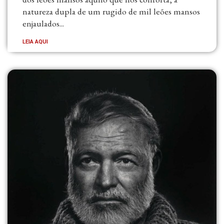
natureza dupla de um rugido de mil leões mansos
enjaulados...
LEIA AQUI