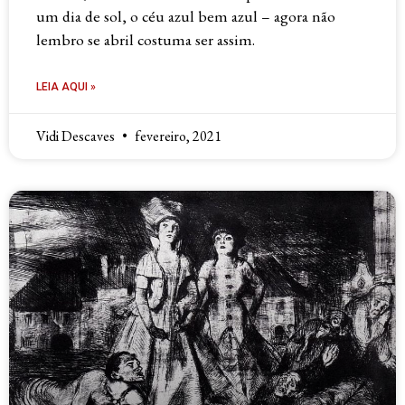
um dia de sol, o céu azul bem azul – agora não
lembro se abril costuma ser assim.
LEIA AQUI »
Vidi Descaves
fevereiro, 2021