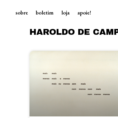
sobre
boletim
loja
apoie!
HAROLDO DE CAM