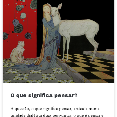
O que significa pensar?
A questão, o que significa pensar, articula numa
unidade dialética duas perguntas: o que é pensar e