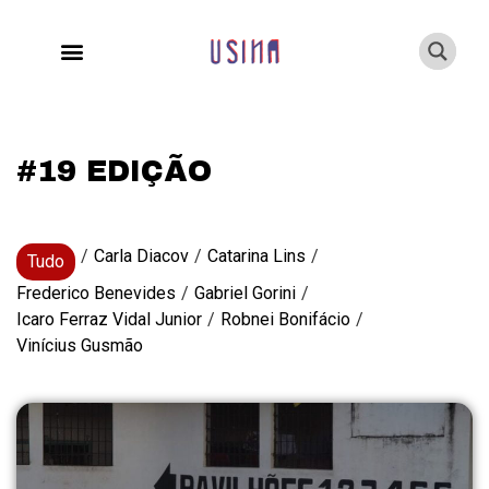
#19 EDIÇÃO
/
Carla Diacov
/
Catarina Lins
/
Tudo
Frederico Benevides
/
Gabriel Gorini
/
Icaro Ferraz Vidal Junior
/
Robnei Bonifácio
/
Vinícius Gusmão