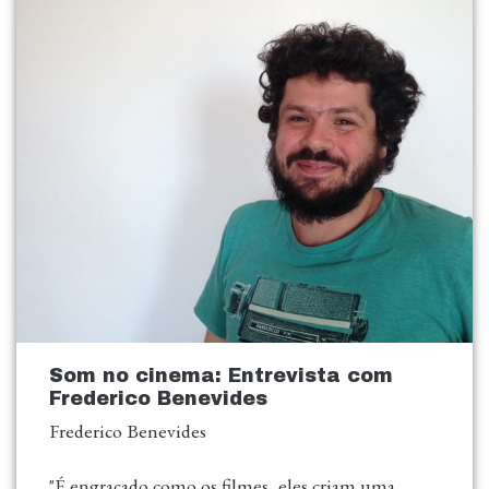
Som no cinema: Entrevista com
Frederico Benevides
Frederico Benevides
"É engraçado como os filmes, eles criam uma