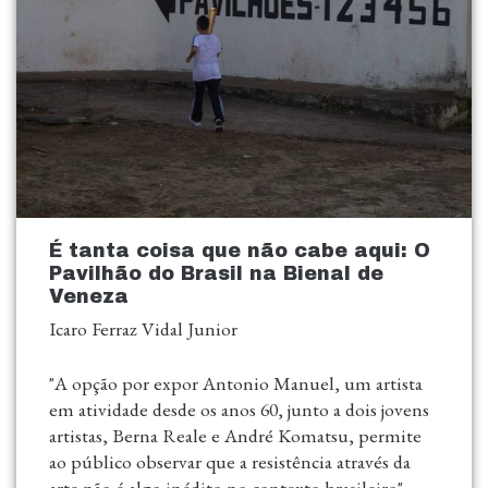
É tanta coisa que não cabe aqui: O
Pavilhão do Brasil na Bienal de
Veneza
Icaro Ferraz Vidal Junior
"A opção por expor Antonio Manuel, um artista
em atividade desde os anos 60, junto a dois jovens
artistas, Berna Reale e André Komatsu, permite
ao público observar que a resistência através da
arte não é algo inédito no contexto brasileiro"