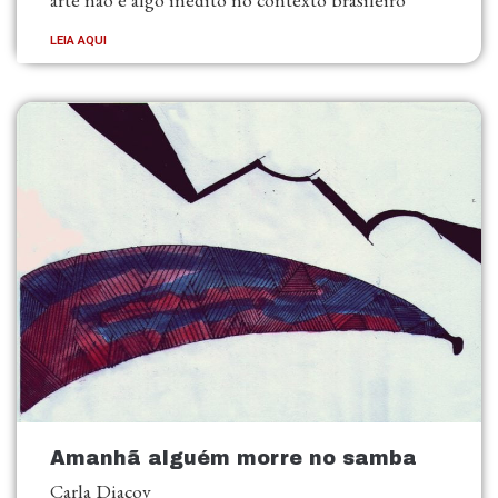
LEIA AQUI
Amanhã alguém morre no samba
Carla Diacov