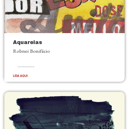
Aquarelas
Robnei Bonifácio
…………….
LEIA AQUI