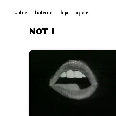
sobre
boletim
loja
apoie!
NOT I