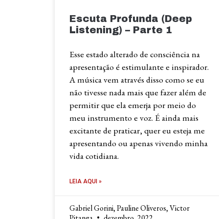
Escuta Profunda (Deep
Listening) – Parte 1
Esse estado alterado de consciência na
apresentação é estimulante e inspirador.
A música vem através disso como se eu
não tivesse nada mais que fazer além de
permitir que ela emerja por meio do
meu instrumento e voz. É ainda mais
excitante de praticar, quer eu esteja me
apresentando ou apenas vivendo minha
vida cotidiana.
LEIA AQUI »
Gabriel Gorini, Pauline Oliveros, Victor
Pitanga
dezembro, 2022