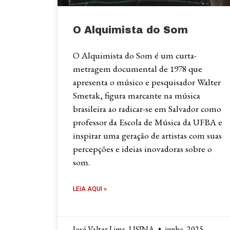
O Alquimista do Som
O Alquimista do Som é um curta-
metragem documental de 1978 que
apresenta o músico e pesquisador Walter
Smetak, figura marcante na música
brasileira ao radicar-se em Salvador como
professor da Escola de Música da UFBA e
inspirar uma geração de artistas com suas
percepções e ideias inovadoras sobre o
som.
LEIA AQUI »
José Valter Lima, USINA
junho, 2025