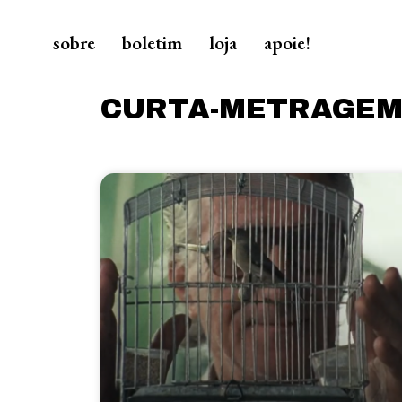
sobre
boletim
loja
apoie!
CURTA-METRAGE