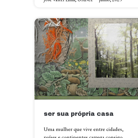
ser sua própria casa
Uma mulher que vive entre cidades,
países e continentes carrega consigo