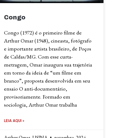
Congo
Congo (1972) é o primeiro filme de
Arthur Omar (1948), cineasta, fotógrafo
e importante artista brasileiro, de Poços
de Caldas/MG. Com esse curta-
metragem, Omar inaugura sua trajetória
em torno da ideia de “um filme em
branco”, proposta desenvolvida em seu
ensaio O anti-documentário,
provisoriamente. Formado em
sociologia, Arthur Omar trabalha
LEIA AQUI »
Arthur Omar, USINA
novembro, 2024