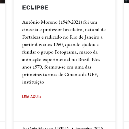
ECLIPSE
Antônio Moreno (1949-2021) foi um
cineasta e professor brasileiro, natural de
Fortaleza e radicado no Rio de Janeiro a
partir dos anos 1960, quando ajudou a
fundar o grupo Fotograma, marco da
animação experimental no Brasil. Nos
anos 1970, formou-se em uma das
primeiras turmas de Cinema da UFF,
instituição
LEIA AQUI »
Antônio Moreno, USINA
fevereiro, 2025