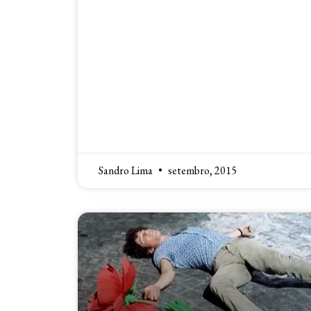
Sandro Lima
setembro, 2015