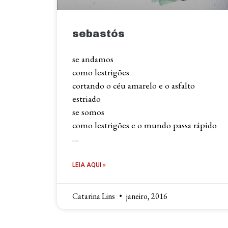
sebastós
se andamos
como lestrigões
cortando o céu amarelo e o asfalto
estriado
se somos
como lestrigões e o mundo passa rápido
…
LEIA AQUI »
Catarina Lins
janeiro, 2016