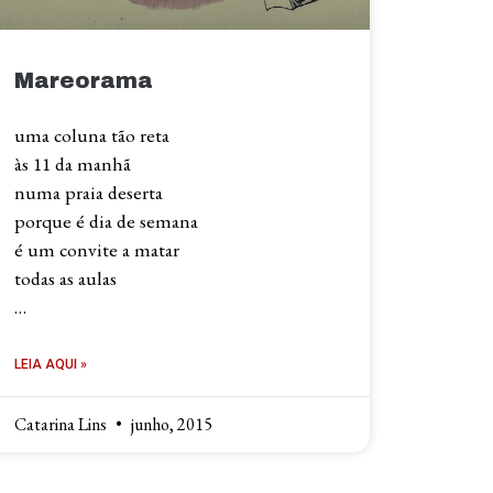
Mareorama
uma coluna tão reta
às 11 da manhã
numa praia deserta
porque é dia de semana
é um convite a matar
todas as aulas
…
LEIA AQUI »
Catarina Lins
junho, 2015