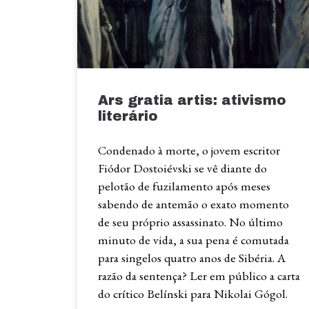
Ars gratia artis: ativismo
literário
Condenado à morte, o jovem escritor
Fiódor Dostoiévski se vê diante do
pelotão de fuzilamento após meses
sabendo de antemão o exato momento
de seu próprio assassinato. No último
minuto de vida, a sua pena é comutada
para singelos quatro anos de Sibéria. A
razão da sentença? Ler em público a carta
do crítico Belínski para Nikolai Gógol.