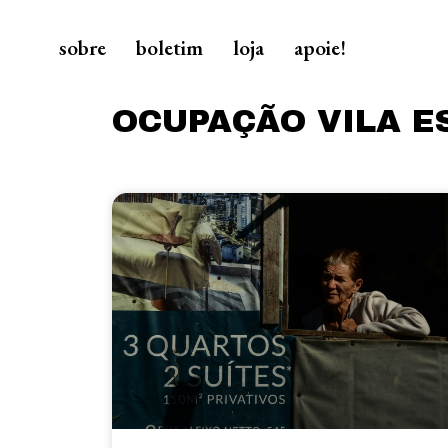
sobre
boletim
loja
apoie!
OCUPAÇÃO VILA E