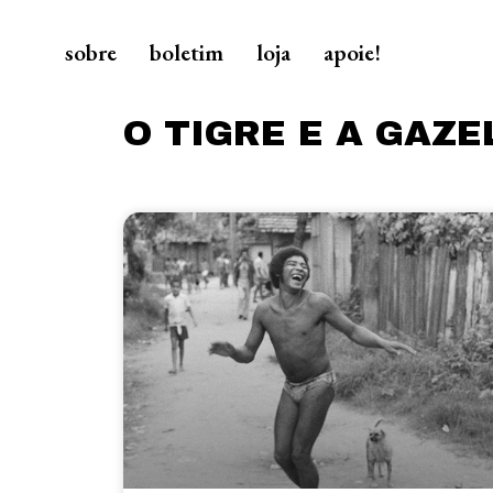
sobre
boletim
loja
apoie!
O TIGRE E A GAZE