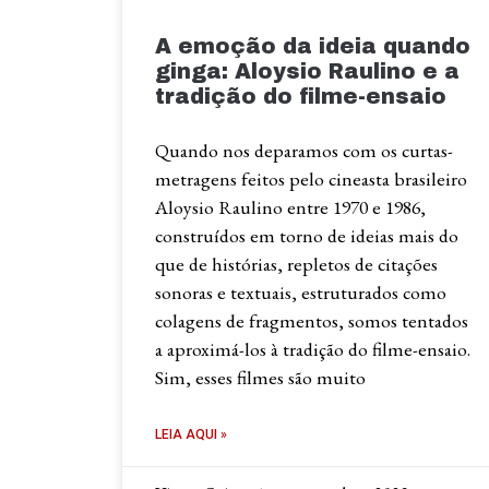
A emoção da ideia quando
ginga: Aloysio Raulino e a
tradição do filme-ensaio
Quando nos deparamos com os curtas-
metragens feitos pelo cineasta brasileiro
Aloysio Raulino entre 1970 e 1986,
construídos em torno de ideias mais do
que de histórias, repletos de citações
sonoras e textuais, estruturados como
colagens de fragmentos, somos tentados
a aproximá-los à tradição do filme-ensaio.
Sim, esses filmes são muito
LEIA AQUI »