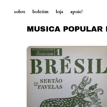
sobre
boletim
loja
apoie!
MUSICA POPULAR 