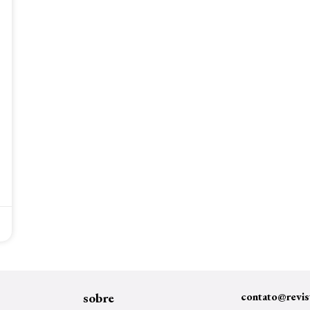
sobre
contato@revis