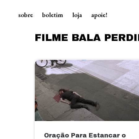
sobre
boletim
loja
apoie!
FILME BALA PERD
Oração Para Estancar o