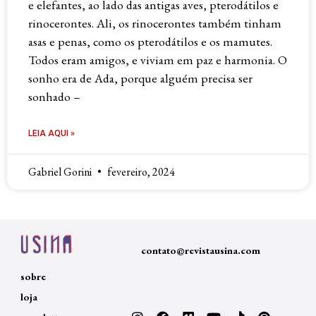
e elefantes, ao lado das antigas aves, pterodátilos e
rinocerontes. Ali, os rinocerontes também tinham
asas e penas, como os pterodátilos e os mamutes.
Todos eram amigos, e viviam em paz e harmonia. O
sonho era de Ada, porque alguém precisa ser
sonhado –
LEIA AQUI »
Gabriel Gorini
fevereiro, 2024
contato@revistausina.com
sobre
loja