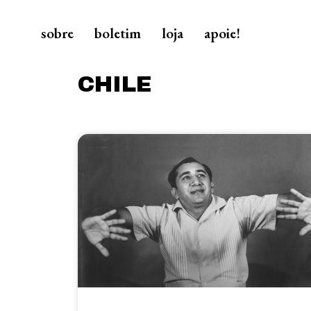
sobre
boletim
loja
apoie!
CHILE